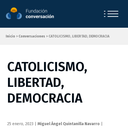
Saltar al contenido.
Inicio
>
Conversaciones
>
CATOLICISMO, LIBERTAD, DEMOCRACIA
CATOLICISMO,
LIBERTAD,
DEMOCRACIA
25 enero, 2023
|
Miguel Ángel Quintanilla Navarro
|